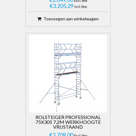
Excl. btw
€3.205,29
Incl. btw
Toevoegen aan winkelwagen
ROLSTEIGER PROFESSIONAL
75X305 7,2M WERKHOOGTE
VRIJSTAAND
€2.709,00
Excl. btw