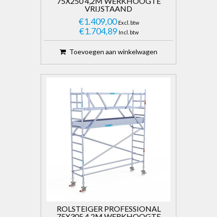
75X250 4,2M WERKHOOGTE
VRIJSTAAND
€1.409,00
Excl. btw
€1.704,89
Incl. btw
Toevoegen aan winkelwagen
ROLSTEIGER PROFESSIONAL
75X305 4,2M WERKHOOGTE