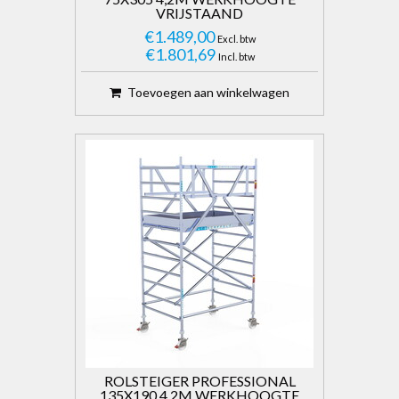
VRIJSTAAND
€1.489,00
Excl. btw
€1.801,69
Incl. btw
Toevoegen aan winkelwagen
ROLSTEIGER PROFESSIONAL
135X190 4,2M WERKHOOGTE