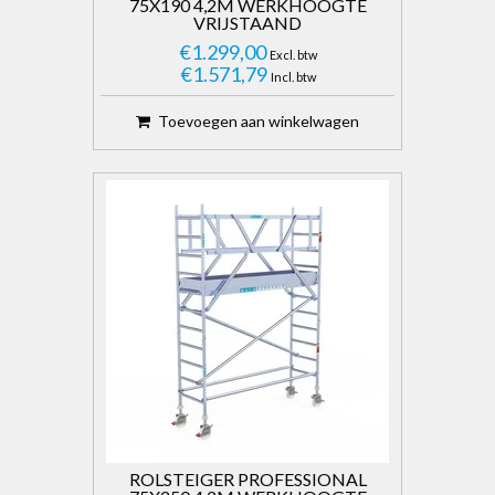
75X190 4,2M WERKHOOGTE
VRIJSTAAND
€1.299,00
Excl. btw
€1.571,79
Incl. btw
Toevoegen aan winkelwagen
ROLSTEIGER PROFESSIONAL