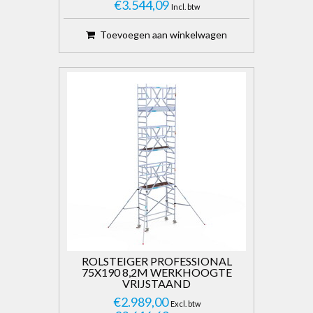
€3.544,09
Incl. btw
Toevoegen aan winkelwagen
ROLSTEIGER PROFESSIONAL
75X190 8,2M WERKHOOGTE
VRIJSTAAND
€2.989,00
Excl. btw