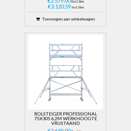
€2.579,00
Excl. btw
€3.120,59
Incl. btw
Toevoegen aan winkelwagen
ROLSTEIGER PROFESSIONAL
75X305 6,2M WERKHOOGTE
VRIJSTAAND
€2.649,00