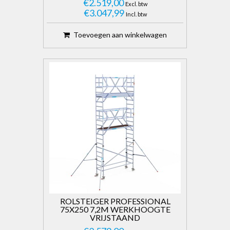
€2.519,00
Excl. btw
€3.047,99
Incl. btw
Toevoegen aan winkelwagen
ROLSTEIGER PROFESSIONAL
75X250 7,2M WERKHOOGTE
VRIJSTAAND