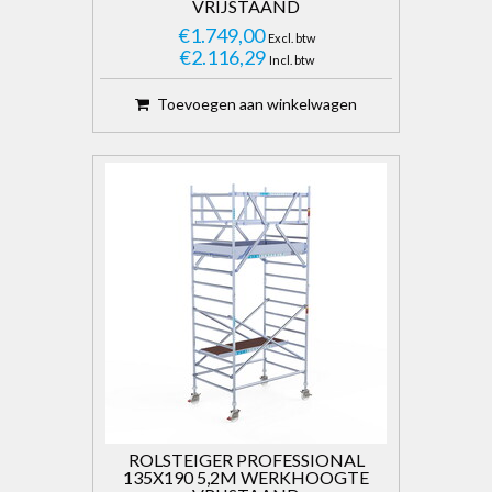
VRIJSTAAND
€1.749,00
Excl. btw
€2.116,29
Incl. btw
Toevoegen aan winkelwagen
ROLSTEIGER PROFESSIONAL
135X190 5,2M WERKHOOGTE