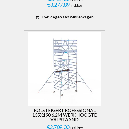
€3.277,89
Incl. btw
Toevoegen aan winkelwagen
ROLSTEIGER PROFESSIONAL
135X190 6,2M WERKHOOGTE
VRIJSTAAND
€2.709,00
Excl. btw