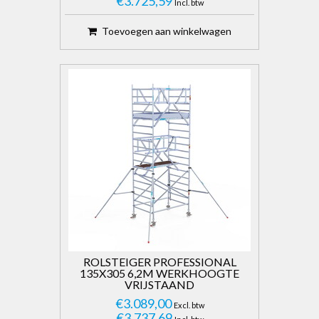
€3.725,59
Incl. btw
Toevoegen aan winkelwagen
ROLSTEIGER PROFESSIONAL
135X305 6,2M WERKHOOGTE
VRIJSTAAND
€3.089,00
Excl. btw
€3.737,69