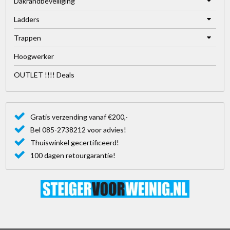
Dakrandbeveiliging
Ladders
Trappen
Hoogwerker
OUTLET !!!! Deals
Gratis verzending vanaf €200,-
Bel 085-2738212 voor advies!
Thuiswinkel gecertificeerd!
100 dagen retourgarantie!