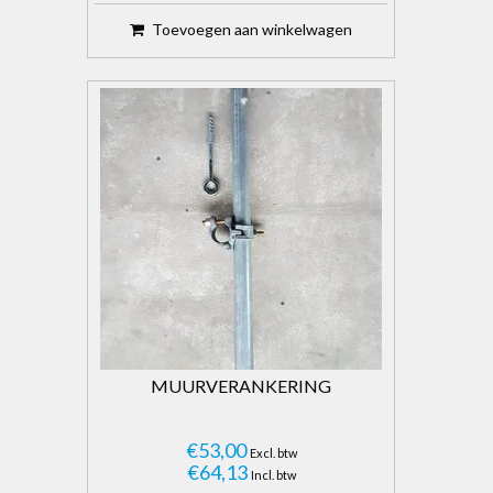
Toevoegen aan winkelwagen
MUURVERANKERING
€53,00
Excl. btw
€64,13
Incl. btw