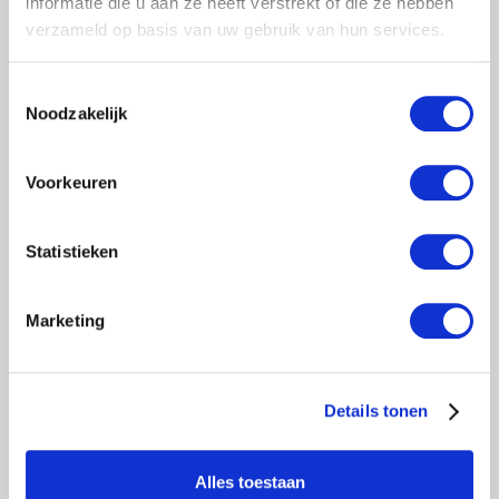
informatie die u aan ze heeft verstrekt of die ze hebben
verzameld op basis van uw gebruik van hun services.
Toestemmingsselectie
Noodzakelijk
Voorkeuren
Statistieken
Marketing
Details tonen
€2.989,00
Excl. btw
Artikelnummer:
90036
Alles toestaan