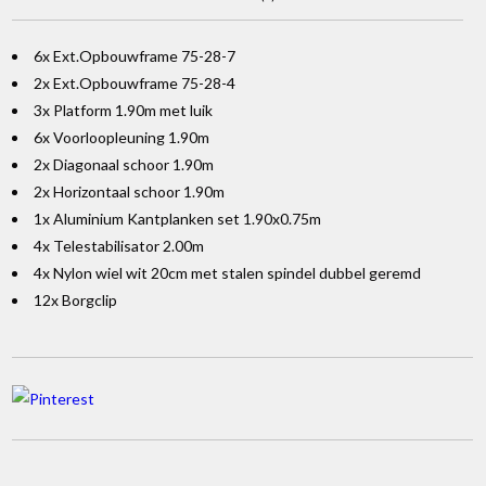
6x Ext.Opbouwframe 75-28-7
2x Ext.Opbouwframe 75-28-4
3x Platform 1.90m met luik
6x Voorloopleuning 1.90m
2x Diagonaal schoor 1.90m
2x Horizontaal schoor 1.90m
1x Aluminium Kantplanken set 1.90x0.75m
4x Telestabilisator 2.00m
4x Nylon wiel wit 20cm met stalen spindel dubbel geremd
12x Borgclip