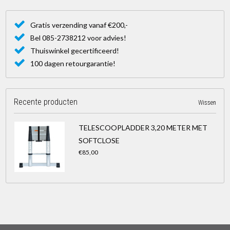
Gratis verzending vanaf €200,-
Bel 085-2738212 voor advies!
Thuiswinkel gecertificeerd!
100 dagen retourgarantie!
Recente producten
Wissen
TELESCOOPLADDER 3,20 METER MET
SOFTCLOSE
€85,00