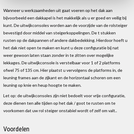
Wanneer u werkzaamheden uit gaat voeren op het dak aan
bijvoorbeeld een dakkapel is het makkelijk als u er goed en veilig bij
kunt. De uitwijkconsoles worden aan de voorzijde van de rolsteiger
bevestigd door middel van steigerkoppelingen. De t stukken
rusten op de dakpannen of andere dakbedekking. Hierdoor hoeft u
het dak niet open te maken en kunt u deze configuratie bij nat
weer gewoon laten staan zonder in te zitten over mogelijke
lekkages. De uitwijkconsole is verstelbaar voor 1 of 2 platforms
ofwel 75 of 135 cm. Hier plaatst u vervolgens de platforms in, de
leuning frames aan de zijkant en de horizontaal schoren om een
leuning op knie en heup hoogte te maken.
Let op: de uitwijkconsoles zijn niet bedoelt voor vrije configuratie,
deze dienen ten alle tijden op het dak / goot te rusten om te
voorkomen dat uw rol steiger onstabiel wordt of zelf om valt..
Voordelen