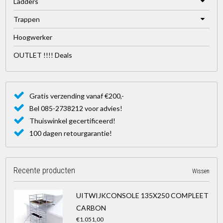
Ladders
Trappen
Hoogwerker
OUTLET !!!! Deals
Gratis verzending vanaf €200,-
Bel 085-2738212 voor advies!
Thuiswinkel gecertificeerd!
100 dagen retourgarantie!
Recente producten
Wissen
UITWIJKCONSOLE 135X250 COMPLEET
CARBON
€1.051,00