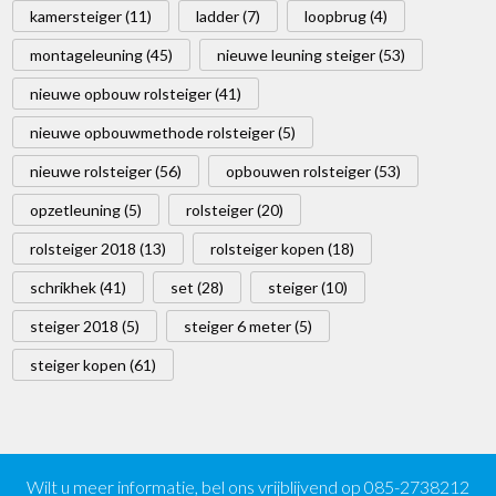
kamersteiger (11)
ladder (7)
loopbrug (4)
montageleuning (45)
nieuwe leuning steiger (53)
nieuwe opbouw rolsteiger (41)
nieuwe opbouwmethode rolsteiger (5)
nieuwe rolsteiger (56)
opbouwen rolsteiger (53)
opzetleuning (5)
rolsteiger (20)
rolsteiger 2018 (13)
rolsteiger kopen (18)
schrikhek (41)
set (28)
steiger (10)
steiger 2018 (5)
steiger 6 meter (5)
steiger kopen (61)
Wilt u meer informatie, bel ons vrijblijvend op 085-2738212