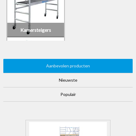
Kamersteigers
Aanbevolen producten
Nieuwste
Populair
Trappentoren