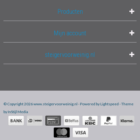
Producten
Mijn account
steigervoorweinig.nl
© Copyright 2026 www.steigervoorweinig.nl - Powered by
Lightspeed
- Theme
by
InStijl Media