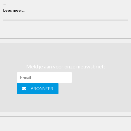
...
Lees meer...
Meld je aan voor onze nieuwsbrief:
ABONNEER