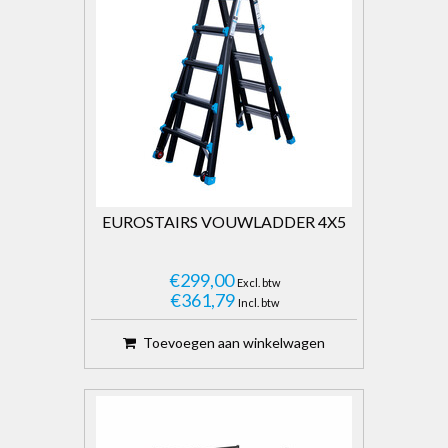
Enkele ladders
EUROSTAIRS VOUWLADDER 4X5
€299,00
Excl. btw
€361,79
Incl. btw
Toevoegen aan winkelwagen
Bordestrappen