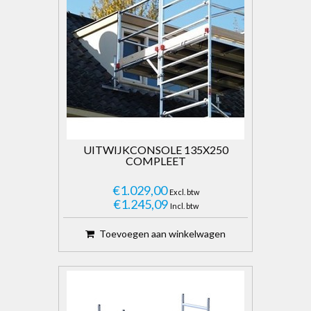
UITWIJKCONSOLE 135X250
COMPLEET
€1.029,00
Excl. btw
€1.245,09
Incl. btw
Toevoegen aan winkelwagen