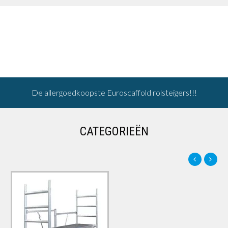
De allergoedkoopste Euroscaffold rolsteigers!!!
CATEGORIEËN