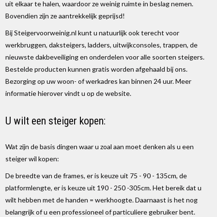
uit elkaar te halen, waardoor ze weinig ruimte in beslag nemen.
Bovendien zijn ze aantrekkelijk geprijsd!
Bij Steigervoorweinig.nl kunt u natuurlijk ook terecht voor
werkbruggen, daksteigers, ladders, uitwijkconsoles, trappen, de
nieuwste dakbeveiliging en onderdelen voor alle soorten steigers.
Bestelde producten kunnen gratis worden afgehaald bij ons.
Bezorging op uw woon- of werkadres kan binnen 24 uur. Meer
informatie hierover vindt u op de website.
U wilt een steiger kopen:
Wat zijn de basis dingen waar u zoal aan moet denken als u een
steiger wil kopen:
De breedte van de frames, er is keuze uit 75 - 90 - 135cm, de
platformlengte, er is keuze uit 190 - 250 -305cm. Het bereik dat u
wilt hebben met de handen = werkhoogte. Daarnaast is het nog
belangrijk of u een professioneel of particuliere gebruiker bent.