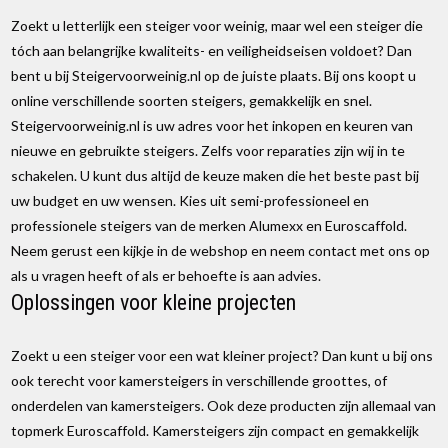
Zoekt u letterlijk een steiger voor weinig, maar wel een steiger die
tóch aan belangrijke kwaliteits- en veiligheidseisen voldoet? Dan
bent u bij Steigervoorweinig.nl op de juiste plaats. Bij ons koopt u
online verschillende soorten steigers, gemakkelijk en snel.
Steigervoorweinig.nl is uw adres voor het inkopen en keuren van
nieuwe en gebruikte steigers. Zelfs voor reparaties zijn wij in te
schakelen. U kunt dus altijd de keuze maken die het beste past bij
uw budget en uw wensen. Kies uit semi-professioneel en
professionele steigers van de merken Alumexx en Euroscaffold.
Neem gerust een kijkje in de webshop en neem contact met ons op
als u vragen heeft of als er behoefte is aan advies.
Oplossingen voor kleine projecten
Zoekt u een steiger voor een wat kleiner project? Dan kunt u bij ons
ook terecht voor kamersteigers in verschillende groottes, of
onderdelen van kamersteigers. Ook deze producten zijn allemaal van
topmerk Euroscaffold. Kamersteigers zijn compact en gemakkelijk