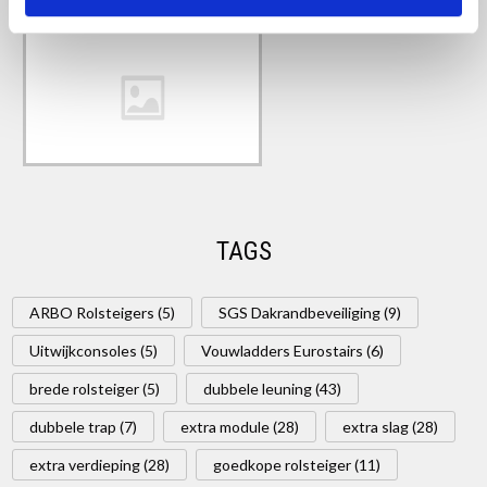
TAGS
ARBO Rolsteigers (5)
SGS Dakrandbeveiliging (9)
Uitwijkconsoles (5)
Vouwladders Eurostairs (6)
brede rolsteiger (5)
dubbele leuning (43)
dubbele trap (7)
extra module (28)
extra slag (28)
extra verdieping (28)
goedkope rolsteiger (11)