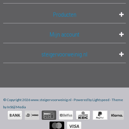
Producten
Mijn account
steigervoorweinig.nl
© Copyright 2026 www.steigervoorweinig.nl - Powered by
Lightspeed
- Theme
by
InStijl Media