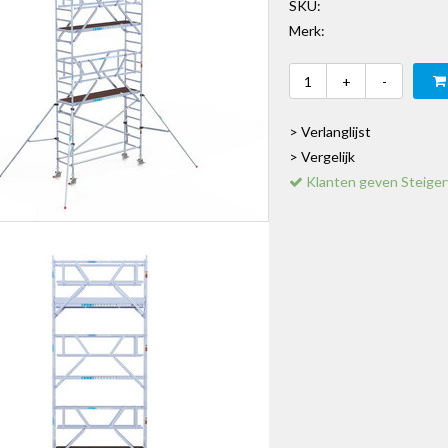
SKU:
Merk:
+
-
> Verlanglijst
> Vergelijk
Klanten geven Steiger