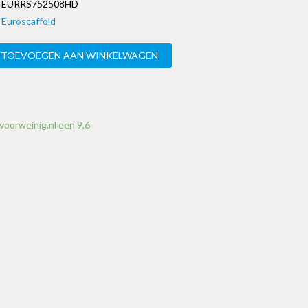
EURRS752508HD
Euroscaffold
TOEVOEGEN AAN WINKELWAGEN
voorweinig.nl een 9,6