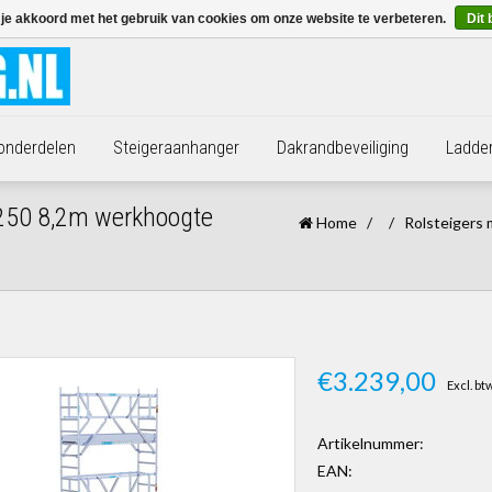
 je akkoord met het gebruik van cookies om onze website te verbeteren.
Dit 
 onderdelen
Steigeraanhanger
Dakrandbeveiliging
Ladde
5x250 8,2m werkhoogte
Home
/
/
Rolsteigers 
€3.239,00
Excl. bt
Artikelnummer:
EAN: